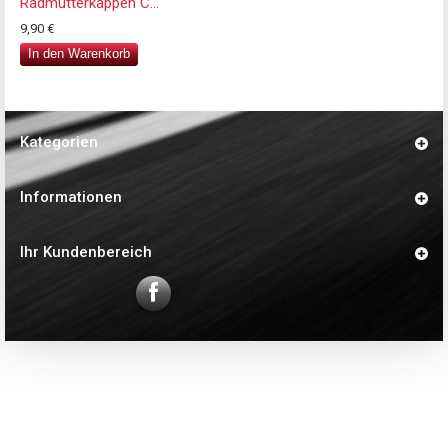
Radmutterkappen C...
9,90 €
In den Warenkorb
Kategorien
Informationen
Ihr Kundenbereich