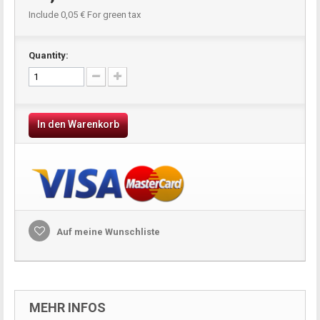
Include
0,05 €
For green tax
Quantity:
In den Warenkorb
Auf meine Wunschliste
MEHR INFOS