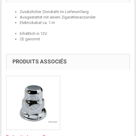
Zusätzlicher Zinndraht im Lieferumfang
Ausgestattet mit einem
Zigarettenanzünder
Elektrokabel
ca. 1 m
Erhältlich in
12V
CE genormt
PRODUITS ASSOCIÉS