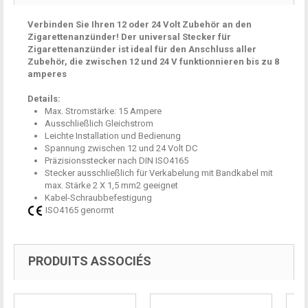
Verbinden Sie Ihren 12 oder 24 Volt Zubehör an den
Zigarettenanzünder! Der universal Stecker für
Zigarettenanzünder ist ideal für den Anschluss aller
Zubehör, die zwischen 12 und 24 V funktionnieren bis zu 8
amperes
Details:
Max. Stromstärke: 15 Ampere
Ausschließlich Gleichstrom
Leichte Installation und Bedienung
Spannung zwischen 12 und 24 Volt DC
Präzisionsstecker nach DIN ISO4165
Stecker ausschließlich für Verkabelung mit Bandkabel mit
max. Stärke 2 X 1,5 mm2 geeignet
Kabel-Schraubbefestigung
ISO4165 genormt
PRODUITS ASSOCIÉS