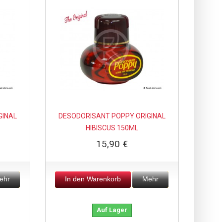
GINAL
DESODORISANT POPPY ORIGINAL
HIBISCUS 150ML
15,90 €
ehr
In den Warenkorb
Mehr
Auf Lager