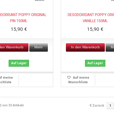
DORISANT POPPY ORIGINAL
DESODORISANT POPPY ORI
PIN 150ML
VANILLE 150ML
15,90 €
15,90 €
 den Warenkorb
Mehr
In den Warenkorb
M
Auf Lager
Auf Lager
f meine
Auf meine
chliste
Wunschliste
2 von 55 Artikeln
Zurück
1