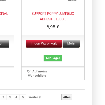
GINAL
SUPPORT POPPY LUMINEUX
ADHESIF 5 LEDS...
8,95 €
ehr
In den Warenkorb
Mehr
Auf Lager
Auf meine
Wunschliste
2
3
4
5
Weiter
Alles