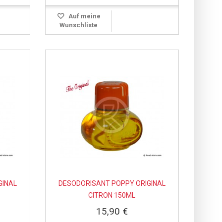
Auf meine
Wunschliste
GINAL
DESODORISANT POPPY ORIGINAL
CITRON 150ML
15,90 €