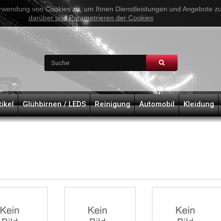
rwendung von Cookies zu, um Ihnen Dienstleistungen und Angebote zu 
darüber und Parametrieren der Cookies
tikel
Glühbirnen / LEDS
Reinigung
Automobil
Kleidung