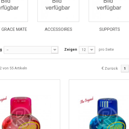
 GRACE MATE
ACCESSOIRES
SUPPORTS
ng
Zeigen
pro Seite
--
12
2 von 55 Artikeln
Zurück
1