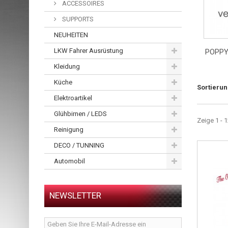
ACCESSOIRES
SUPPORTS
NEUHEITEN
LKW Fahrer Ausrüstung
POPPY
Kleidung
Küche
Sortieru
Elektroartikel
Glühbirnen / LEDS
Zeige 1 - 1
Reinigung
DECO / TUNNING
Automobil
NEWSLETTER