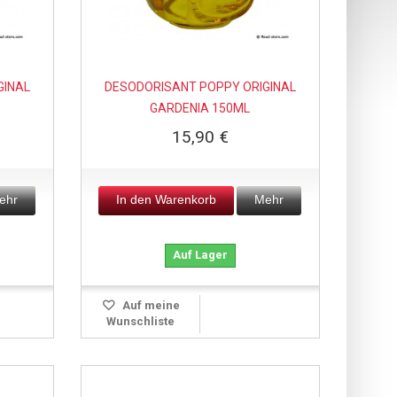
GINAL
DESODORISANT POPPY ORIGINAL
GARDENIA 150ML
15,90 €
ehr
In den Warenkorb
Mehr
Auf Lager
Auf meine
Wunschliste