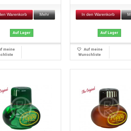
 den Warenkorb
Mehr
In den Warenkorb
M
Auf Lager
Auf Lager
f meine
Auf meine
chliste
Wunschliste