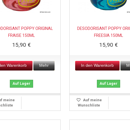
DORISANT POPPY ORIGINAL
DESODORISANT POPPY ORI
FRAISE 150ML
FREESIA 150ML
15,90 €
15,90 €
 den Warenkorb
Mehr
In den Warenkorb
M
Auf Lager
Auf Lager
f meine
Auf meine
chliste
Wunschliste