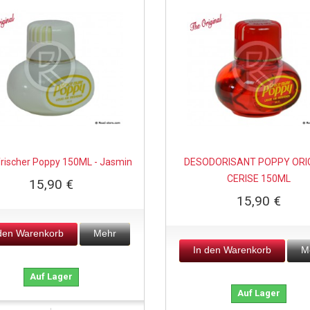
frischer Poppy 150ML - Jasmin
DESODORISANT POPPY ORI
CERISE 150ML
15,90 €
15,90 €
 den Warenkorb
Mehr
In den Warenkorb
M
Auf Lager
Auf Lager