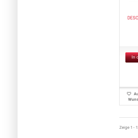
DESO
In
Au
Wuns
Zeige 1 - 1