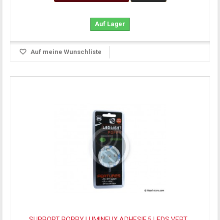
Auf Lager
Auf meine Wunschliste
SUPPORT POPPY LUMINEUX ADHESIF 5 LEDS VERT...