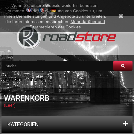
Wenn Sie unsere Website weiterhin benutzen,
Kontakt
Sitemap
stimmen Sie der Verwendung von Cookies zu, um
Ihnen Dienstleistungen und Angebote zu unterbreiten,
die Ihren Interessen entsprechen.
Mehr darüber und
Parametrieren der Cookies
Anmelden
Ihr Konto
WARENKORB
(Leer)
KATEGORIEN