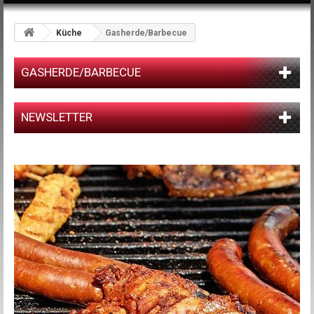
Küche
Gasherde/Barbecue
GASHERDE/BARBECUE
NEWSLETTER