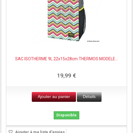
SAC ISOTHERME 9L 22x15x28cm THERMOS MODELE...
19,99 €
Ajouter au panier
Détails
Disponible
Ajouter à ma liste d'envies