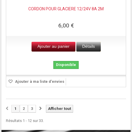
CORDON POUR GLACIERE 12/24V 8A 2M
6,00 €
Ajouter au panier
Détails
Disponible
Ajouter à ma liste d'envies
1
2
3
Afficher tout
Résultats 1 - 12 sur 33.