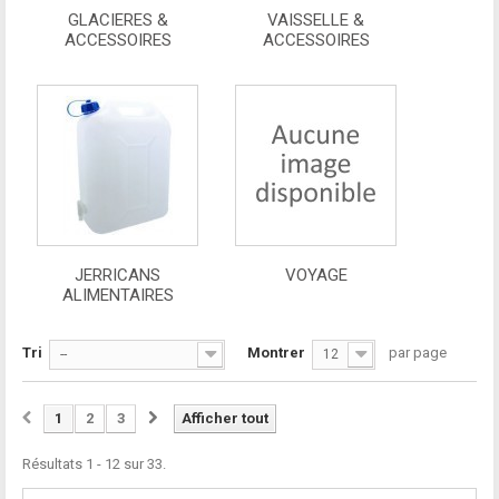
GLACIERES &
VAISSELLE &
ACCESSOIRES
ACCESSOIRES
JERRICANS
VOYAGE
ALIMENTAIRES
Tri
Montrer
par page
--
12
1
2
3
Afficher tout
Résultats 1 - 12 sur 33.