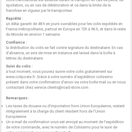
spoliation, ou en cas de détérioration et ce dans la limite de la
franchise en vigueur par le transporteur.
Rapidité :
un délai garanti de 48 h en jours ouvrables pour les colis expédiés en
France métropolitaine, partout en Europe en 72h à 96 h, et dans le reste
du Monde en environ 1 semaine.
Confiance :
la distribution du colis se fait contre signature du destinataire. En cas
d’absence, un avis de mise en instance est laissé dans la boîte à
lettres du destinataire.
Suivi du colis :
à tout moment, vous pouvez suivre votre colis gratuitement sur
www.coliposte.fr
.Grâce à votre numéro d’expédition colissimo
présent dans votre confirmation d’envoi via votre boîte mail ou en nous
contactant chez
service.clients@road-store.com
.
Remarques :
Les taxes de douane ou d'importation hors Union Européenne, restent
intégralement à la charge du client résident hors de l’Union
Européenne
Un e-mail de confirmation vous est envoyé au moment de l'expédition
de votre commande, avec le numéro de Colissimo pour le suivi de