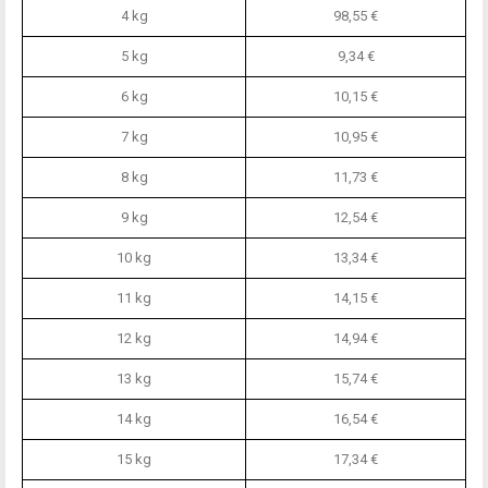
4 kg
98,55 €
5 kg
9,34 €
6 kg
10,15 €
7 kg
10,95 €
8 kg
11,73 €
9 kg
12,54 €
10 kg
13,34 €
11 kg
14,15 €
12 kg
14,94 €
13 kg
15,74 €
14 kg
16,54 €
15 kg
17,34 €