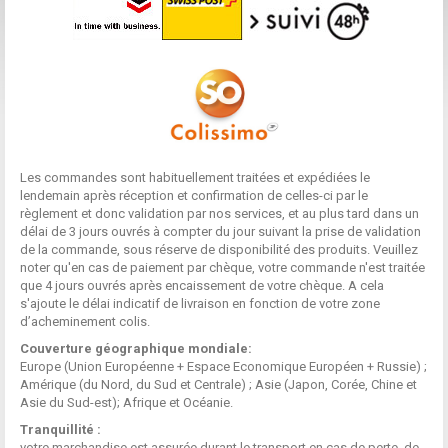
Les commandes sont habituellement traitées et expédiées le
lendemain après réception et confirmation de celles-ci par le
règlement et donc validation par nos services, et au plus tard dans un
délai de 3 jours ouvrés à compter du jour suivant la prise de validation
de la commande, sous réserve de disponibilité des produits. Veuillez
noter qu'en cas de paiement par chèque, votre commande n'est traitée
que 4 jours ouvrés après encaissement de votre chèque. A cela
s'ajoute le délai indicatif de livraison en fonction de votre zone
d’acheminement colis.
Couverture géographique mondiale:
Europe (Union Européenne + Espace Economique Européen + Russie) ;
Amérique (du Nord, du Sud et Centrale) ; Asie (Japon, Corée, Chine et
Asie du Sud-est); Afrique et Océanie.
Tranquillité :
votre marchandise est assurée durant le transport en cas de perte, de