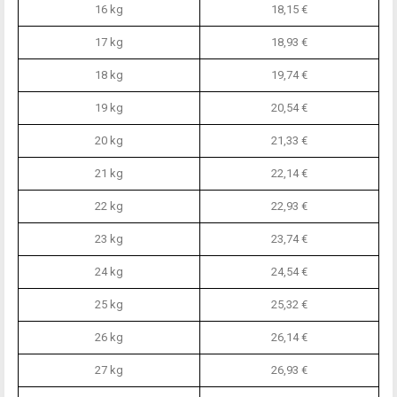
16 kg
18,15 €
17 kg
18,93 €
18 kg
19,74 €
19 kg
20,54 €
20 kg
21,33 €
21 kg
22,14 €
22 kg
22,93 €
23 kg
23,74 €
24 kg
24,54 €
25 kg
25,32 €
26 kg
26,14 €
27 kg
26,93 €