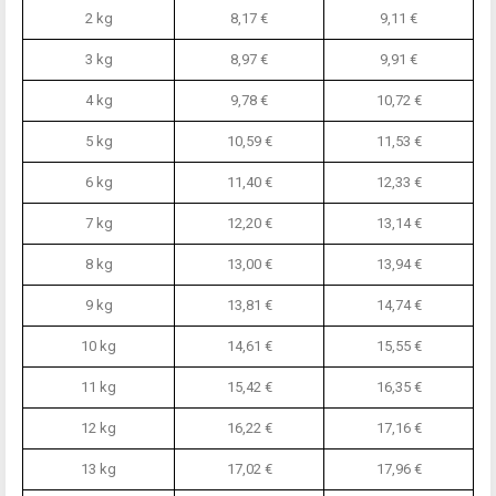
2 kg
8,17 €
9,11 €
3 kg
8,97 €
9,91 €
4 kg
9,78 €
10,72 €
5 kg
10,59 €
11,53 €
6 kg
11,40 €
12,33 €
7 kg
12,20 €
13,14 €
8 kg
13,00 €
13,94 €
9 kg
13,81 €
14,74 €
10 kg
14,61 €
15,55 €
11 kg
15,42 €
16,35 €
12 kg
16,22 €
17,16 €
13 kg
17,02 €
17,96 €