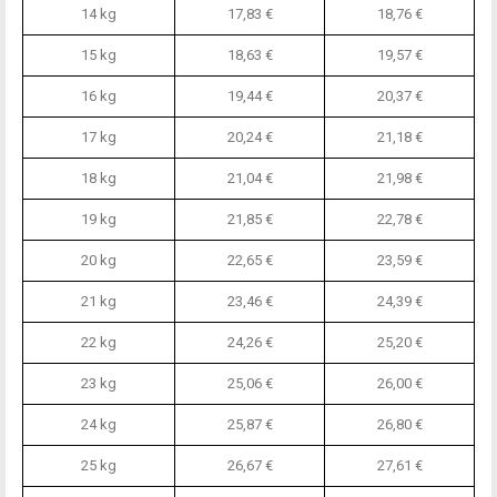
14 kg
17,83 €
18,76 €
15 kg
18,63 €
19,57 €
16 kg
19,44 €
20,37 €
17 kg
20,24 €
21,18 €
18 kg
21,04 €
21,98 €
19 kg
21,85 €
22,78 €
20 kg
22,65 €
23,59 €
21 kg
23,46 €
24,39 €
22 kg
24,26 €
25,20 €
23 kg
25,06 €
26,00 €
24 kg
25,87 €
26,80 €
25 kg
26,67 €
27,61 €