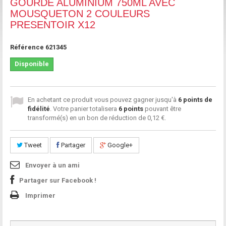
GOURDE ALUMINIUM 750ML AVEC
MOUSQUETON 2 COULEURS
PRESENTOIR X12
Référence
621345
Disponible
En achetant ce produit vous pouvez gagner jusqu'à
6
points de
fidélité
. Votre panier totalisera
6
points
pouvant être
transformé(s) en un bon de réduction de
0,12 €
.
Tweet
Partager
Google+
Envoyer à un ami
Partager sur Facebook !
Imprimer