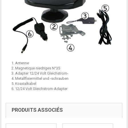
1. Antenne
2. Magnetique niedriges N°35
3. Adapter 12/24 Volt Gleichstrom-
4. Metallfixiermittel und -schrauben
5. Koaxialkabel
6. 12/24 Volt Gleichstrom-Adapter
PRODUITS ASSOCIÉS