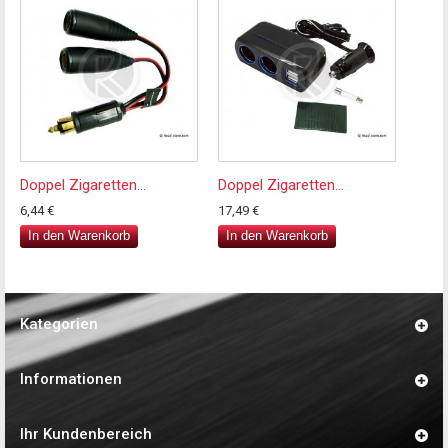
Doppel Zigaretten...
Doppel Zigaretten...
6,44 €
17,49 €
In den Warenkorb
In den Warenkorb
Kategorien
Informationen
Ihr Kundenbereich