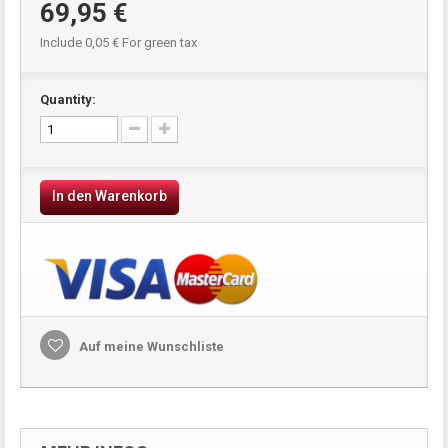
69,95 €
Include
0,05 €
For green tax
Quantity:
In den Warenkorb
Auf meine Wunschliste