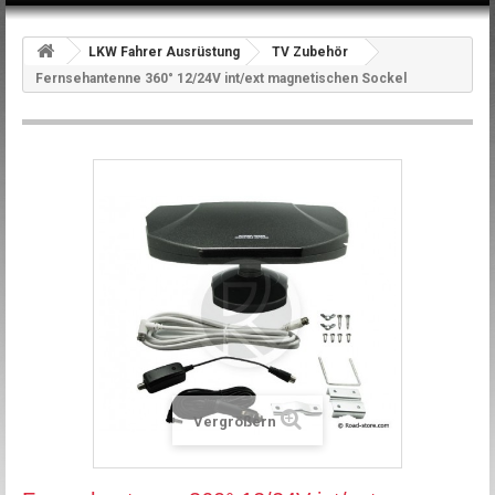
LKW Fahrer Ausrüstung
TV Zubehör
Fernsehantenne 360° 12/24V int/ext magnetischen Sockel
Vergrößern