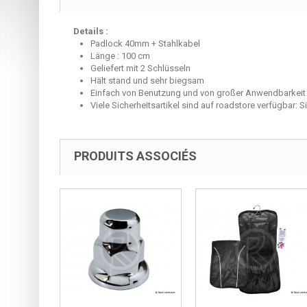
Details :
Padlock
40mm
+
Stahlkabel
Länge : 100 cm
Geliefert mit
2 Schlüsseln
Hält stand und sehr biegsam
Einfach von Benutzung und von großer Anwendbarkeit
Viele
Sicherheitsartikel
sind auf
roadstore
verfügbar:
S
PRODUITS ASSOCIÉS