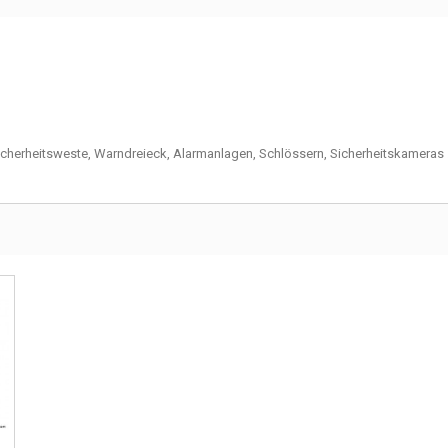
icherheitsweste
,
Warndreieck
, Alarmanlagen,
Schlössern,
Sicherheitskameras