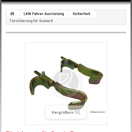
LKW Fahrer Ausrüstung
Sicherheit
Türsicherung für Scania R
Vergrößern