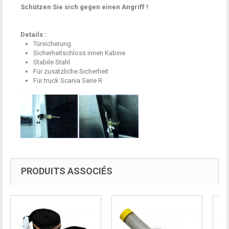
Schützen Sie sich
gegen einen Angriff
!
Details :
Türsicherung
Sicherheitschloss innen Kabine
Stabile Stahl
Für zusätzliche Sicherheit
Für
truck Scania Serie R
PRODUITS ASSOCIÉS