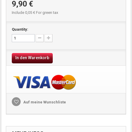
9,90 €
Include
0,05 €
For green tax
Quantity:
In den Warenkorb
Auf meine Wunschliste