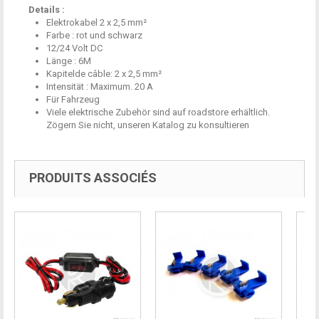
Details :
Elektrokabel 2 x 2,5 mm²
Farbe : rot und schwarz
12/24 Volt DC
Länge : 6M
Kapitelde câble: 2 x 2,5 mm²
Intensität : Maximum. 20 A
Für Fahrzeug
Viele elektrische Zubehör sind auf roadstore erhältlich.
Zögern Sie nicht, unseren Katalog zu konsultieren
PRODUITS ASSOCIÉS