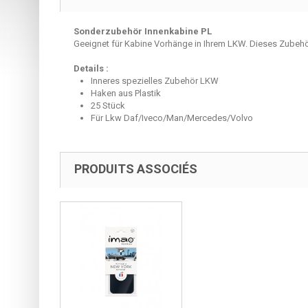
Sonderzubehör
Innenkabine
PL
Geeignet für
Kabine
Vorhänge
in Ihrem
LKW.
Dieses Zubehör
Details :
Inneres spezielles Zubehör LKW
Haken aus Plastik
25 Stück
Für Lkw Daf/Iveco/Man/Mercedes/Volvo
PRODUITS ASSOCIÉS