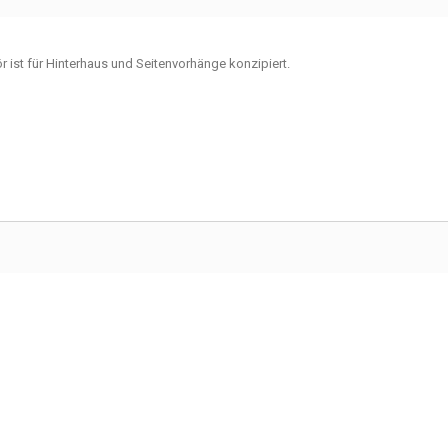
 ist
für
Hinterhaus
und
Seitenvorhänge
konzipiert.