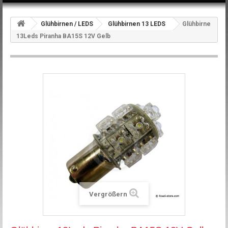
Glühbirnen / LEDS
Glühbirnen 13 LEDS
Glühbirne
13Leds Piranha BA15S 12V Gelb
Vergrößern