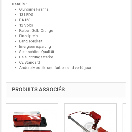
Details :
Glühbirne Piranha
13 LEDS
BA15S
12 Volts
Farbe : Gelb-Orange
Einzelpreis
Langlebigkeit
Energieeinsparung
Sehr schöne Qualität
Beleuchtungsstärke
CE Standard
Andere Modelle und farben sind verfügbar
PRODUITS ASSOCIÉS