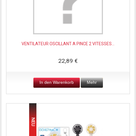
VENTILATEUR OSCILLANT A PINCE 2 VITESSES...
22,89 €
In den Warenkorb
Mehr
NEU