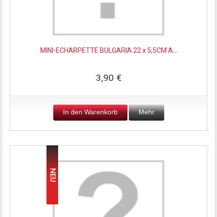
MINI-ECHARPETTE BULGARIA 22 x 5,5CM A...
3,90 €
In den Warenkorb
Mehr
NEU