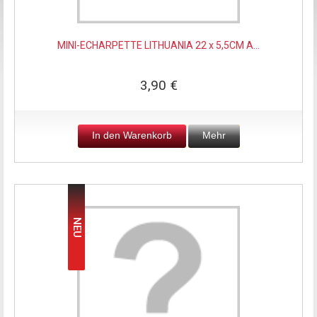
MINI-ECHARPETTE LITHUANIA 22 x 5,5CM A...
3,90 €
In den Warenkorb
Mehr
NEU