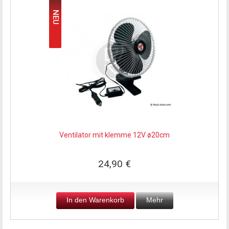
NEU
Ventilator mit klemme 12V ø20cm
24,90 €
In den Warenkorb
Mehr