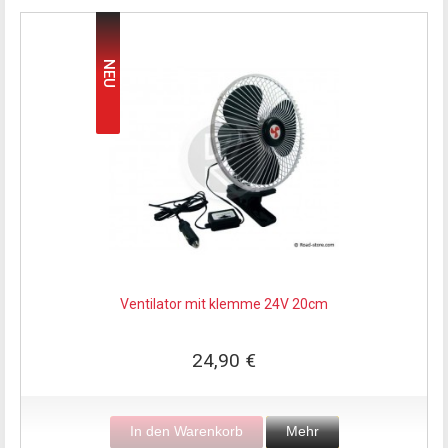
NEU
Ventilator mit klemme 24V 20cm
24,90 €
In den Warenkorb
Mehr