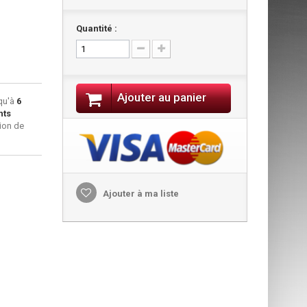
Quantité :
Ajouter au panier
qu'à
6
nts
ion de
Ajouter à ma liste