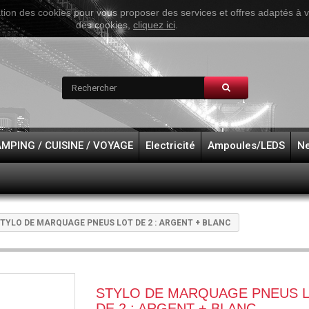
ation des cookies pour vous proposer des services et offres adaptés à vos
des cookies,
cliquez ici
.
MPING / CUISINE / VOYAGE
Electricité
Ampoules/LEDS
Ne
TYLO DE MARQUAGE PNEUS LOT DE 2 : ARGENT + BLANC
STYLO DE MARQUAGE PNEUS LOT
DE 2 : ARGENT + BLANC