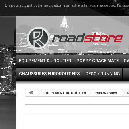
En poursuivant votre navigation sur notre site, vous acceptez l’utilis
Contact
Plan Du Site
EQUIPEMENT DU ROUTIER
POPPY GRACE MATE
CA
CHAUSSURES EUROROUTIER®
DECO / TUNNING
EQUIPEMENT DU ROUTIER
Pneus/Roues
S