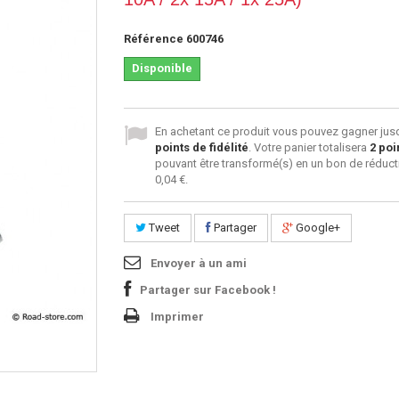
Référence
600746
Disponible
En achetant ce produit vous pouvez gagner jus
points de fidélité
. Votre panier totalisera
2
poi
pouvant être transformé(s) en un bon de réduct
0,04 €
.
Tweet
Partager
Google+
Envoyer à un ami
Partager sur Facebook !
Imprimer