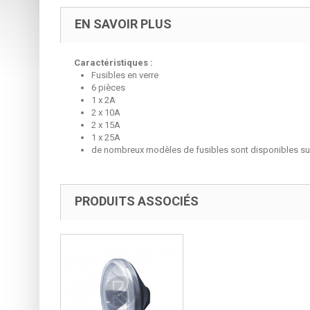
EN SAVOIR PLUS
Caractéristiques :
Fusibles en verre
6 pièces
1 x 2A
2 x 10A
2 x 15A
1 x 25A
de nombreux modèles de fusibles sont disponibles su
PRODUITS ASSOCIÉS