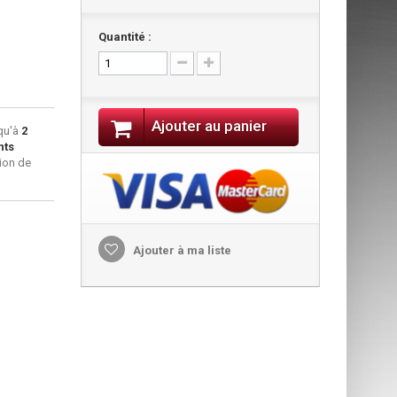
Quantité :
Ajouter au panier
qu'à
2
nts
ion de
Ajouter à ma liste