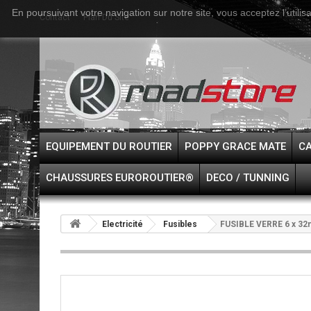
En poursuivant votre navigation sur notre site, vous acceptez l’utilis
Contact
Plan Du Site
EQUIPEMENT DU ROUTIER
POPPY GRACE MATE
CA
CHAUSSURES EUROROUTIER®
DECO / TUNNING
Electricité
Fusibles
FUSIBLE VERRE 6 x 32mm