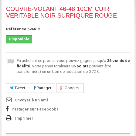
COUVRE-VOLANT 46-48 10CM CUIR
VERITABLE NOIR SURPIQURE ROUGE
Référence
624612
Disponible
En achetant ce produit vous pouvez gagner jusqu'à
36
points de
fidélité
. Votre panier totalisera
36
points
pouvant être
transformé(s) en un bon de réduction de
0,72 €
.
Tweet
Partager
Google+
Envoyer à un ami
Partager sur Facebook !
Imprimer