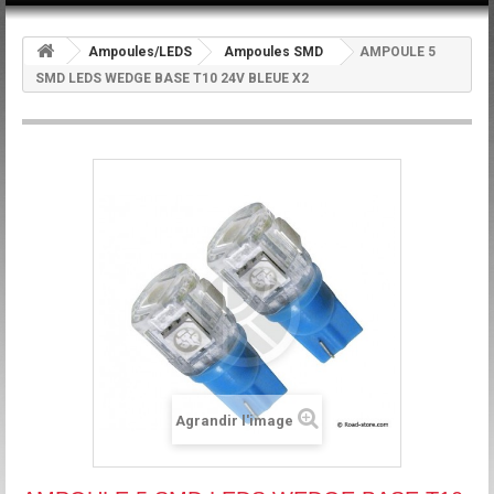
Ampoules/LEDS
Ampoules SMD
AMPOULE 5
SMD LEDS WEDGE BASE T10 24V BLEUE X2
Agrandir l'image