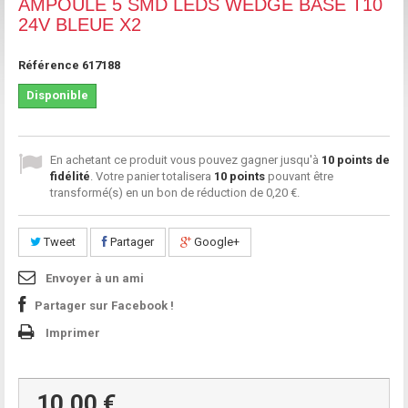
AMPOULE 5 SMD LEDS WEDGE BASE T10
24V BLEUE X2
Référence
617188
Disponible
En achetant ce produit vous pouvez gagner jusqu'à
10
points de
fidélité
. Votre panier totalisera
10
points
pouvant être
transformé(s) en un bon de réduction de
0,20 €
.
Tweet
Partager
Google+
Envoyer à un ami
Partager sur Facebook !
Imprimer
10,00 €