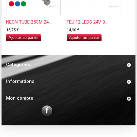
NEON TUBE 25CM 24...
FEU 12 LEDS 24V 3...
15,75 €
14,90 €
Ajouter au panier
Ajouter au panier
Catégories
Informations
Mon compte