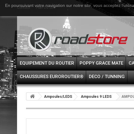
En poursuivant votre navigation sur notre site, vous acceptez l’utilis
Contact
Plan Du Site
EQUIPEMENT DU ROUTIER
POPPY GRACE MATE
CA
CHAUSSURES EUROROUTIER®
DECO / TUNNING
Ampoules/LEDS
Ampoules 9 LEDS
AMPOUL