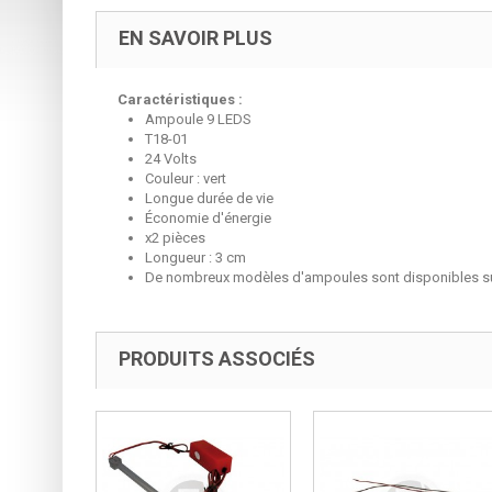
EN SAVOIR PLUS
Caractéristiques :
Ampoule 9 LEDS
T18-01
24 Volts
Couleur : vert
Longue durée de vie
Économie d'énergie
x2 pièces
Longueur : 3 cm
De nombreux modèles d'ampoules sont disponibles su
PRODUITS ASSOCIÉS