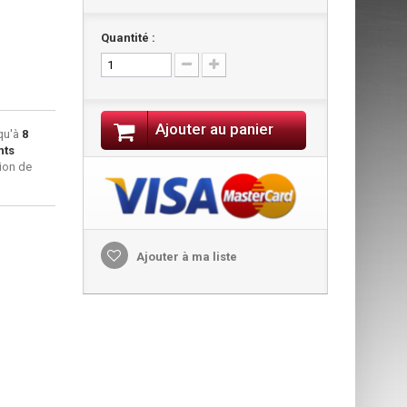
Quantité :
Ajouter au panier
qu'à
8
nts
ion de
Ajouter à ma liste