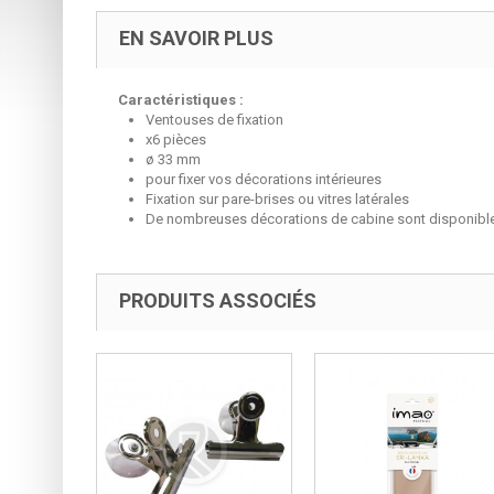
EN SAVOIR PLUS
Caractéristiques :
Ventouses de fixation
x6 pièces
ø 33 mm
pour fixer vos décorations intérieures
Fixation sur pare-brises ou vitres latérales
De
nombreuses
décorations de cabine sont disponibles
PRODUITS ASSOCIÉS