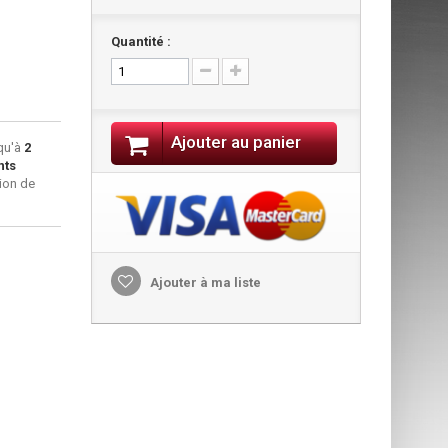
Quantité :
Ajouter au panier
qu'à
2
nts
ion de
Ajouter à ma liste