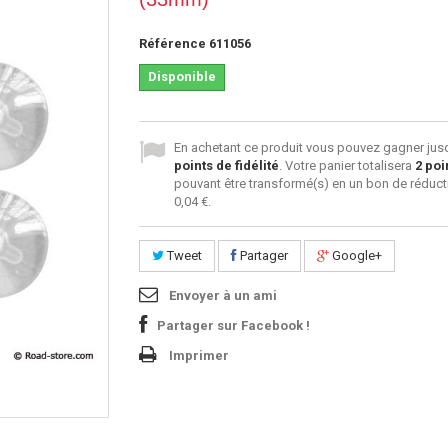
Référence
611056
Disponible
En achetant ce produit vous pouvez gagner jus
points de fidélité
. Votre panier totalisera
2
poi
pouvant être transformé(s) en un bon de réduct
0,04 €
.
Tweet
Partager
Google+
Envoyer à un ami
Partager sur Facebook !
Imprimer