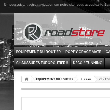
En poursuivant votre navigation sur notre site, vous acceptez l’utilis
Contact
Plan Du Site
EQUIPEMENT DU ROUTIER
POPPY GRACE MATE
CA
CHAUSSURES EUROROUTIER®
DECO / TUNNING
EQUIPEMENT DU ROUTIER
Bureau
VENTOU